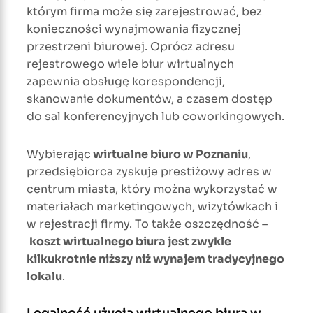
którym firma może się zarejestrować, bez
konieczności wynajmowania fizycznej
przestrzeni biurowej. Oprócz adresu
rejestrowego wiele biur wirtualnych
zapewnia obsługę korespondencji,
skanowanie dokumentów, a czasem dostęp
do sal konferencyjnych lub coworkingowych.
Wybierając
wirtualne biuro w Poznaniu
,
przedsiębiorca zyskuje prestiżowy adres w
centrum miasta, który można wykorzystać w
materiałach marketingowych, wizytówkach i
w rejestracji firmy. To także oszczędność –
koszt wirtualnego biura jest zwykle
kilkukrotnie niższy niż wynajem tradycyjnego
lokalu
.
Legalność użycia wirtualnego biura w