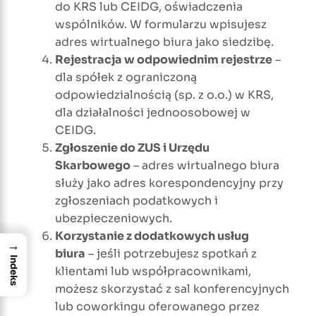
do KRS lub CEIDG, oświadczenia
wspólników. W formularzu wpisujesz
adres wirtualnego biura jako siedzibę.
Rejestracja w odpowiednim rejestrze
–
dla spółek z ograniczoną
odpowiedzialnością (sp. z o.o.) w KRS,
dla działalności jednoosobowej w
CEIDG.
Zgłoszenie do ZUS i Urzędu
Skarbowego
– adres wirtualnego biura
służy jako adres korespondencyjny przy
zgłoszeniach podatkowych i
ubezpieczeniowych.
Korzystanie z dodatkowych usług
→
biura
– jeśli potrzebujesz spotkań z
Indeks
klientami lub współpracownikami,
możesz skorzystać z sal konferencyjnych
lub coworkingu oferowanego przez