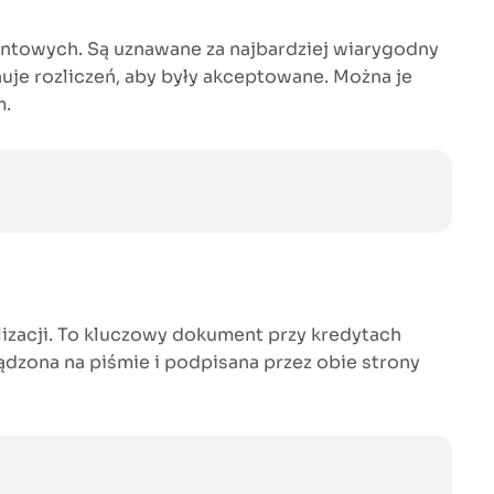
towych. Są uznawane za najbardziej wiarygodny
je rozliczeń, aby były akceptowane. Można je
m.
lizacji. To kluczowy dokument przy kredytach
dzona na piśmie i podpisana przez obie strony