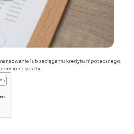
inansowanie lub zaciąganiu kredytu hipotecznego.
niesione koszty.
we