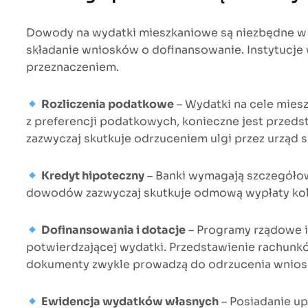
Dowody na wydatki mieszkaniowe są niezbędne w ró
składanie wniosków o dofinansowanie. Instytucje 
przeznaczeniem.
Rozliczenia podatkowe
– Wydatki na cele mies
z preferencji podatkowych, konieczne jest prze
zazwyczaj skutkuje odrzuceniem ulgi przez urząd 
Kredyt hipoteczny
– Banki wymagają szczegółow
dowodów zazwyczaj skutkuje odmową wypłaty kolej
Dofinansowania i dotacje
– Programy rządowe i 
potwierdzającej wydatki. Przedstawienie rachunk
dokumenty zwykle prowadzą do odrzucenia wniosk
Ewidencja wydatków własnych
– Posiadanie u