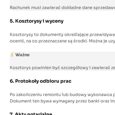
Rachunek musi zawierać dokładne dane sprzedawcy
5. Kosztorysy i wyceny
Kosztorysy to dokumenty określające przewidywan
ocenić, na co przeznaczane są środki. Można je u
Ważne
Kosztorys powinien być szczegółowy i zawierać 
6. Protokoły odbioru prac
Po zakończeniu remontu lub budowy wykonawca po
Dokument ten bywa wymagany przez banki oraz ins
7. Akty notarialne