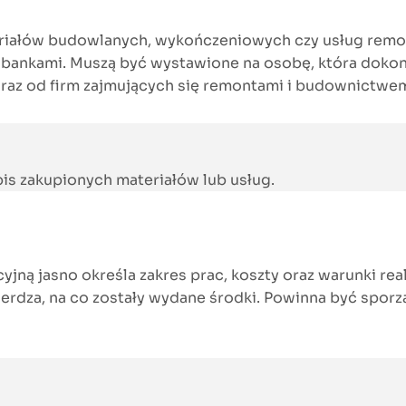
iałów budowlanych, wykończeniowych czy usług remon
bankami. Muszą być wystawione na osobę, która dokonu
raz od firm zajmujących się remontami i budownictwe
is zakupionych materiałów lub usług.
jną jasno określa zakres prac, koszty oraz warunki rea
rdza, na co zostały wydane środki. Powinna być sporzą