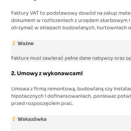
Faktury VAT to podstawowy dowód na zakup mater
dokument w rozliczeniach z urzędem skarbowym i 
otrzymać w sklepach budowlanych, hurtowniach o
Ważne
Faktura musi zawierać pełne dane nabywcy oraz op
2. Umowy z wykonawcami
Umowa z firmą remontową, budowlaną czy instalacy
hipotecznych i dofinansowaniach, ponieważ potwie
przed rozpoczęciem prac.
Wskazówka