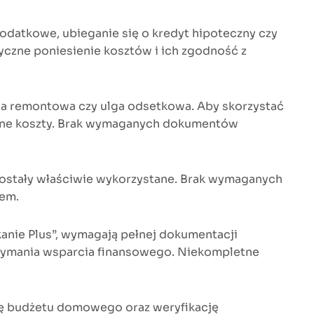
odatkowe, ubieganie się o kredyt hipoteczny czy
yczne poniesienie kosztów i ich zgodność z
lga remontowa czy ulga odsetkowa. Aby skorzystać
ione koszty. Brak wymaganych dokumentów
 zostały właściwie wykorzystane. Brak wymaganych
iem.
kanie Plus”, wymagają pełnej dokumentacji
rzymania wsparcia finansowego. Niekompletne
lę budżetu domowego oraz weryfikację