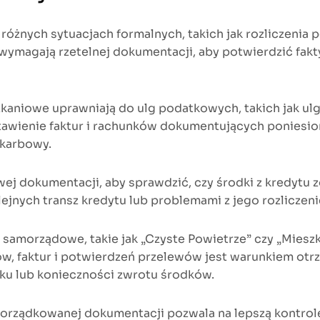
żnych sytuacjach formalnych, takich jak rozliczenia p
wymagają rzetelnej dokumentacji, aby potwierdzić fakt
zkaniowe uprawniają do ulg podatkowych, takich jak u
dstawienie faktur i rachunków dokumentujących ponies
skarbowy.
ej dokumentacji, aby sprawdzić, czy środki z kredytu
nych transz kredytu lub problemami z jego rozliczen
samorządowe, takie jak „Czyste Powietrze” czy „Miesz
ów, faktur i potwierdzeń przelewów jest warunkiem ot
u lub konieczności zwrotu środków.
porządkowanej dokumentacji pozwala na lepszą kontro