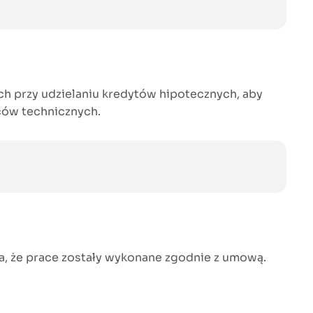
h przy udzielaniu kredytów hipotecznych, aby
ców technicznych.
, że prace zostały wykonane zgodnie z umową.