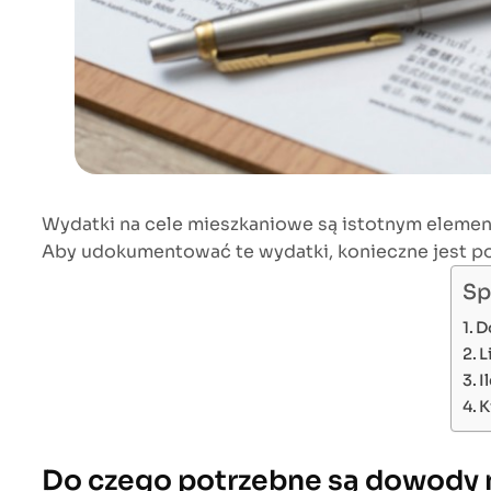
Wydatki na cele mieszkaniowe są istotnym elemen
Aby udokumentować te wydatki, konieczne jest p
Sp
D
L
I
K
Do czego potrzebne są dowody 