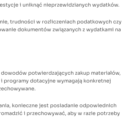
estycje i uniknąć nieprzewidzianych wydatków.
e, trudności w rozliczeniach podatkowych czy
izowanie dokumentów związanych z wydatkami na
h dowodów potwierdzających zakup materiałów,
 i programy dotacyjne wymagają konkretnej
przechowywane.
nia, konieczne jest posiadanie odpowiednich
omadzić i przechowywać, aby w razie potrzeby