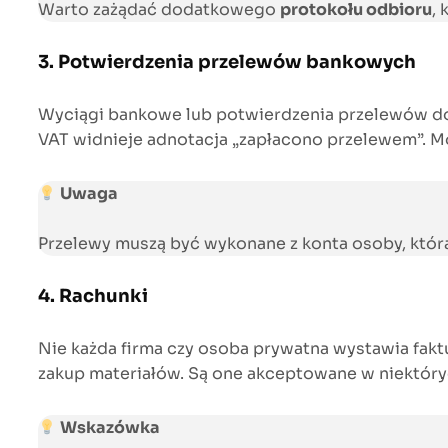
Warto zażądać dodatkowego
protokołu odbioru
,
3. Potwierdzenia przelewów bankowych
Wyciągi bankowe lub potwierdzenia przelewów doku
VAT widnieje adnotacja „zapłacono przelewem”. M
Uwaga
Przelewy muszą być wykonane z konta osoby, która 
4. Rachunki
Nie każda firma czy osoba prywatna wystawia fakt
zakup materiałów. Są one akceptowane w niektóry
Wskazówka