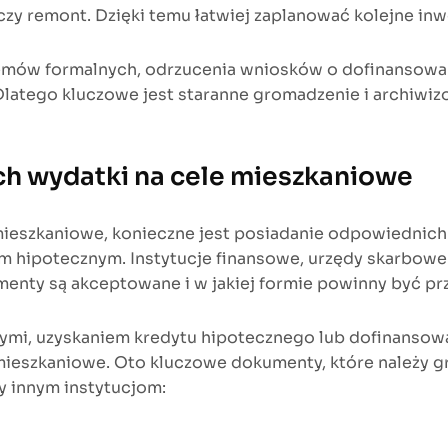
zy remont. Dzięki temu łatwiej zaplanować kolejne inw
ów formalnych, odrzucenia wniosków o dofinansowani
 Dlatego kluczowe jest staranne gromadzenie i archiw
h wydatki na cele mieszkaniowe
ieszkaniowe, konieczne jest posiadanie odpowiednic
m hipotecznym. Instytucje finansowe, urzędy skarbowe
umenty są akceptowane i w jakiej formie powinny być 
ymi, uzyskaniem kredytu hipotecznego lub dofinansowa
eszkaniowe. Oto kluczowe dokumenty, które należy gr
y innym instytucjom: