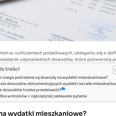
tem w rozliczeniach podatkowych, ubieganiu się o dof
osiadanie odpowiednich dowodów, które potwierdzą po
is treści
o czego potrzebne są dowody na wydatki mieszkaniowe?
ista dowodów dokumentujących wydatki na cele mieszkanio
le dowodów trzeba przedstawić?
ilka wniosków + najczęściej zadawane pytania
na wydatki mieszkaniowe?