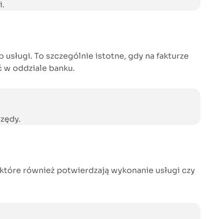
i.
sługi. To szczególnie istotne, gdy na fakturze
 w oddziale banku.
rzędy.
 które również potwierdzają wykonanie usługi czy