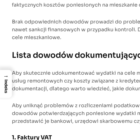
faktycznych kosztów poniesionych na mieszkanie c
Brak odpowiednich dowodów prowadzi do problem
nawet sankcji finansowych w przypadku kontroli.
cele mieszkaniowe.
Lista dowodów dokumentującyc
Aby skutecznie udokumentować wydatki na cele m
→
usług remontowych czy koszty związane z kredyte
Indeks
dokumentacji, dlatego warto wiedzieć, jakie dok
Aby uniknąć problemów z rozliczeniami podatkow
dowodów potwierdzających poniesione wydatki mi
przedstawić je bankowi, urzędowi skarbowemu cz
1. Faktury VAT