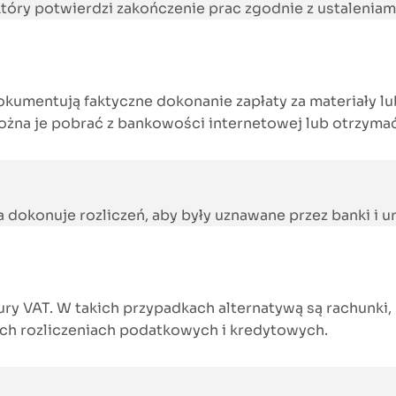
 który potwierdzi zakończenie prac zgodnie z ustaleniam
mentują faktyczne dokonanie zapłaty za materiały lub u
ożna je pobrać z bankowości internetowej lub otrzymać
dokonuje rozliczeń, aby były uznawane przez banki i u
ury VAT. W takich przypadkach alternatywą są rachunki,
ch rozliczeniach podatkowych i kredytowych.