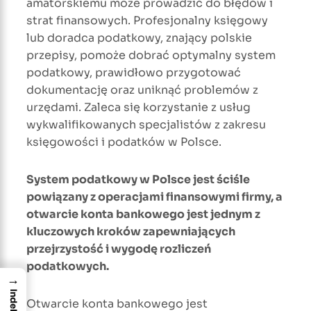
amatorskiemu może prowadzić do błędów i
strat finansowych. Profesjonalny księgowy
lub doradca podatkowy, znający polskie
przepisy, pomoże dobrać optymalny system
podatkowy, prawidłowo przygotować
dokumentację oraz uniknąć problemów z
urzędami. Zaleca się korzystanie z usług
wykwalifikowanych specjalistów z zakresu
księgowości i podatków w Polsce.
System podatkowy w Polsce jest ściśle
powiązany z operacjami finansowymi firmy, a
otwarcie konta bankowego jest jednym z
kluczowych kroków zapewniających
przejrzystość i wygodę rozliczeń
podatkowych.
→
Indeks
Otwarcie konta bankowego jest