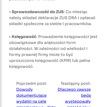
•
Sprawozdawczość do ZUS
: Co miesiąc
należy składać deklaracje ZUS DRA i opłacać
składki społeczne za siebie i pracowników.
•
Księgowość
: Prowadzenie księgowości jest
obowiązkowe dla większości form
działalności. W zależności od wielkości i
formy prawnej firmy może to być
uproszczona księgowość (KPiR) lub pełna
księgowość.
Poprzedni post:
Następny post:
Dowody
Dlaczego zawsze
dokumentujące
będą
wydatki na cele
występowały