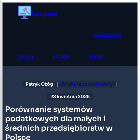
Przejdź
Lexpuls
do
treści
Księgowość
Porady
Podatki
Prawo
|
|
Patryk Ożóg
Artykuł sponsorowany
28 kwietnia 2025
Porównanie systemów
podatkowych dla małych i
średnich przedsiębiorstw w
Polsce