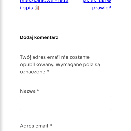
mieszkaniowe – lista
jakieś luki w
i opis
prawie?
Dodaj komentarz
Twój adres email nie zostanie
opublikowany.
Wymagane pola są
oznaczone
*
Nazwa
*
Adres email
*