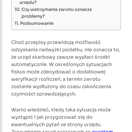
urzędu?
Czy wstrzymanie zwrotu oznacza
problemy?
Podsumowanie
Choć przepisy przewidują możliwość
odzyskania nadwyżki podatku, nie oznacza to,
że urząd skarbowy zawsze wypłaci środki
automatycznie. W określonych sytuacjach
fiskus może zdecydować o dodatkowej
weryfikacji rozliczeń, a termin zwrotu
zostanie wydłużony do czasu zakończenia
czynności sprawdzających.
Warto wiedzieć, kiedy taka sytuacja może
wystąpić i jak przygotować się do
ewentualnych pytań ze strony urzędu.
Zrozumienie zasad związanych ze
zwrotem