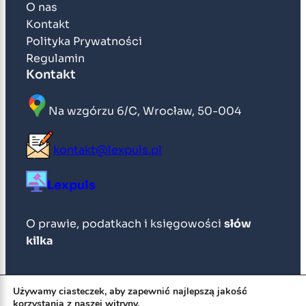
O nas
Kontakt
Polityka Prywatności
Regulamin
Kontakt
Na wzgórzu 6/C, Wrocław, 50-004
kontakt@lexpuls.pl
Lexpuls
O prawie, podatkach i księgowości
słów
kilka
Wszelkie prawa zastrzeżone © 2026
Używamy ciasteczek, aby zapewnić najlepszą jakość
korzystania z naszej witryny.