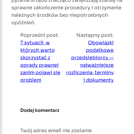
pytania urzędu znacząco zwiększają szansę na
sprawne zakończenie procedury i otrzymanie
należnych środków bez niepotrzebnych
opóźnień.
Poprzedni post:
Następny post:
7 sytuacji, w
Obowiązki
których warto
podatkowe
skorzystać z
przedsiębiorcy —
porady prawnej
najważniejsze
zanim pojawi się
rozliczenia, terminy
problem
i dokumenty
Dodaj komentarz
Twój adres email nie zostanie