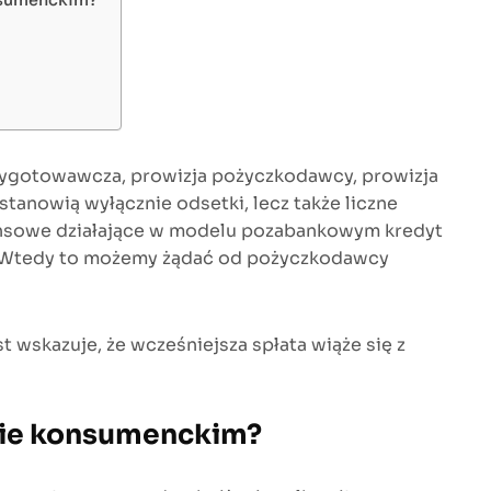
onsumenckim?
rzygotowawcza, prowizja pożyczkodawcy, prowizja
anowią wyłącznie odsetki, lecz także liczne
finansowe działające w modelu pozabankowym kredyt
i. Wtedy to możemy żądać od pożyczkodawcy
wskazuje, że wcześniejsza spłata wiąże się z
ycie konsumenckim?