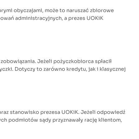
brymi obyczajami, może to naruszać zbiorowe
powań administracyjnych, a prezes UOKiK
zobowiązania. Jeżeli pożyczkobiorca spłacił
zki. Dotyczy to zarówno kredytu, jak i klasycznej
oraz stanowisko prezesa UOKiK. Jeżeli odpowiedź
ych podmiotów sądy przyznawały rację klientom,