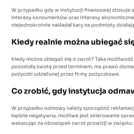
W przypadku gdy w instytucji finansowej stosuje
interesy konsumentów oraz interesy ekonomiczne 
niejednokrotnie nakładał kary na podmioty działaj
Kiedy realnie można ubiegać się
Kiedy można ubiegać się o zwrot? Taka możliwość 
pozostałą kwotę przed terminem, ma prawo domagać
pożyczki udzielonej przez firmy pożyczkowe.
Co zrobić, gdy instytucja odma
W przypadku odmowy należy sporządzić reklamacj
będzie negatywna, możliwe jest skierowanie spra
wskazując na obowiązek zwrot prowizji w związku z