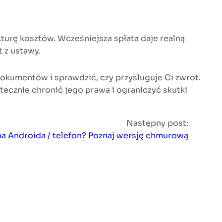
kturę kosztów. Wcześniejsza spłata daje realną
t z ustawy.
dokumentów i sprawdzić, czy przysługuje Ci zwrot.
cznie chronić jego prawa i ograniczyć skutki
Następny post:
na Androida / telefon? Poznaj wersję chmurową