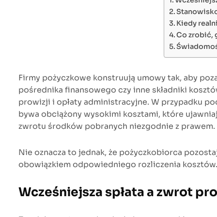
Wcześniejsz
Stanowisko
Kiedy realn
Co zrobić,
Świadomoś
Firmy pożyczkowe konstruują umowy tak, aby poza
pośrednika finansowego czy inne składniki kosztó
prowizji i opłaty administracyjne. W przypadku p
bywa obciążony wysokimi kosztami, które ujawnia
zwrotu środków pobranych niezgodnie z prawem. Do
Nie oznacza to jednak, że pożyczkobiorca pozosta
obowiązkiem odpowiedniego rozliczenia kosztów
Wcześniejsza spłata a zwrot pr