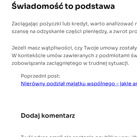
Świadomość to podstawa
Zaciągając pożyczki lub kredyt, warto analizować n
szansę na odzyskanie części pieniędzy, a zwrot pro
Jeżeli masz wątpliwości, czy Twoje umowy zostały
W kontekście umów zawieranych z podmiotami świa
zobowiązania zaciągniętego w trudnej sytuacji.
Poprzedni post:
Nierówny podział majątku wspólnego – jakie 
Dodaj komentarz