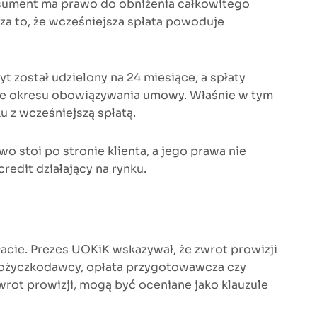
nsument ma prawo do obniżenia całkowitego
za to, że wcześniejsza spłata powoduje
 został udzielony na 24 miesiące, a spłaty
ie okresu obowiązywania umowy. Właśnie w tym
 z wcześniejszą spłatą.
o stoi po stronie klienta, a jego prawa nie
redit działający na rynku.
acie. Prezes UOKiK wskazywał, że zwrot prowizji
 pożyczkodawcy, opłata przygotowawcza czy
wrot prowizji, mogą być oceniane jako klauzule