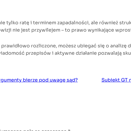
ie tylko ratę i terminem zapadalności, ale również stru
wizji nie jest przywilejem – to prawo wynikające wpros
 prawidłowo rozliczone, możesz ubiegać się o analizę 
domość przepisów i aktywne działanie pozwalają skute
argumenty bierze pod uwagę sąd?
Subiekt GT 