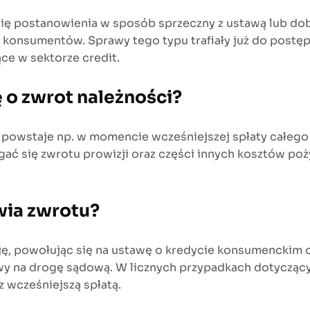
 się postanowienia w sposób sprzeczny z ustawą lub do
konsumentów. Sprawy tego typu trafiały już do postę
ące w sektorze credit.
 o zwrot należności?
powstaje np. w momencie wcześniejszej spłaty całego 
 się zwrotu prowizji oraz części innych kosztów pożyc
wia zwrotu?
ę, powołując się na ustawę o kredycie konsumenckim 
wy na drogę sądową. W licznych przypadkach dotycząc
 wcześniejszą spłatą.