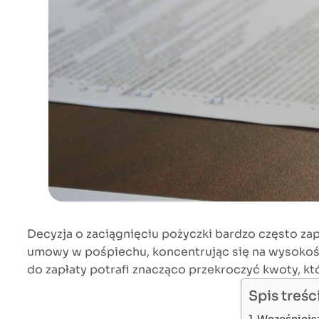
Decyzja o zaciągnięciu pożyczki bardzo często zap
umowy w pośpiechu, koncentrując się na wysokości
do zapłaty potrafi znacząco przekroczyć kwoty, któr
Spis treśc