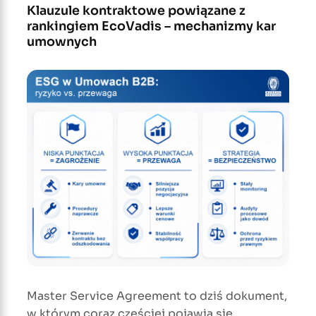
Klauzule kontraktowe powiązane z
rankingiem EcoVadis – mechanizmy kar
umownych
Master Service Agreement to dziś dokument,
w którym coraz częściej pojawia się