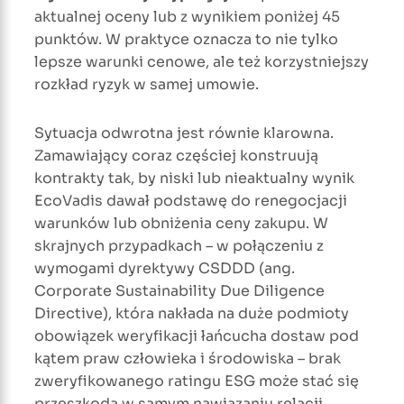
aktualnej oceny lub z wynikiem poniżej 45
punktów. W praktyce oznacza to nie tylko
lepsze warunki cenowe, ale też korzystniejszy
rozkład ryzyk w samej umowie.
Sytuacja odwrotna jest równie klarowna.
Zamawiający coraz częściej konstruują
kontrakty tak, by niski lub nieaktualny wynik
EcoVadis dawał podstawę do renegocjacji
warunków lub obniżenia ceny zakupu. W
skrajnych przypadkach – w połączeniu z
wymogami dyrektywy CSDDD (ang.
Corporate Sustainability Due Diligence
Directive), która nakłada na duże podmioty
obowiązek weryfikacji łańcucha dostaw pod
kątem praw człowieka i środowiska – brak
zweryfikowanego ratingu ESG może stać się
przeszkodą w samym nawiązaniu relacji