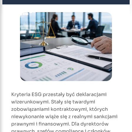
Kryteria ESG przestały być deklaracjami
wizerunkowymi. Stały się twardymi
zobowiązaniami kontraktowymi, których
niewykonanie wiąże się z realnymi sankcjami
prawnymi i finansowymi. Dla dyrektorów
prawnych, szefów compliance i członków