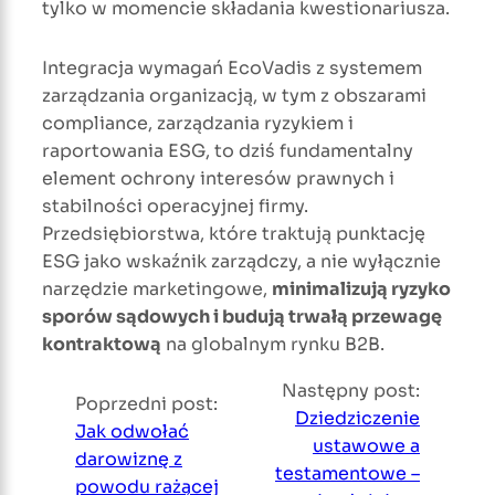
tylko w momencie składania kwestionariusza.
Integracja wymagań EcoVadis z systemem
zarządzania organizacją, w tym z obszarami
compliance, zarządzania ryzykiem i
raportowania ESG, to dziś fundamentalny
element ochrony interesów prawnych i
stabilności operacyjnej firmy.
Przedsiębiorstwa, które traktują punktację
ESG jako wskaźnik zarządczy, a nie wyłącznie
narzędzie marketingowe,
minimalizują ryzyko
sporów sądowych i budują trwałą przewagę
kontraktową
na globalnym rynku B2B.
Następny post:
Poprzedni post:
Dziedziczenie
Jak odwołać
ustawowe a
darowiznę z
testamentowe –
powodu rażącej