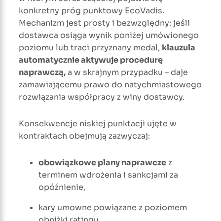
konkretny próg punktowy EcoVadis.
Mechanizm jest prosty i bezwzględny: jeśli
dostawca osiąga wynik poniżej umówionego
poziomu lub traci przyznany medal,
klauzula
automatycznie aktywuje procedurę
naprawczą
,
a w skrajnym przypadku – daje
zamawiającemu prawo do natychmiastowego
rozwiązania współpracy z winy dostawcy.
Konsekwencje niskiej punktacji ujęte w
kontraktach obejmują zazwyczaj:
obowiązkowe plany naprawcze
z
terminem wdrożenia i sankcjami za
opóźnienie,
kary umowne powiązane z poziomem
obniżki ratingu,