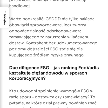
handlowej.
→
Indeks
Warto podkreślić: CSDDD nie tylko nakłada
obowiązki sprawozdawcze, lecz tworzy
odpowiedzialność odszkodowawczą
zamawiającego za naruszenia w łańcuchu
dostaw. Kontrahent bez udokumentowanego
poziomu dojrzałości ESG staje się dla
kupującego źródłem ryzyka prawnego.
Due diligence ESG – jak ranking EcoVadis
kształtuje ciężar dowodu w sporach
korporacyjnych?
Kto udowodni spełnienie wymogów ESG w
razie sporu – dostawca czy zamawiający? To
pytanie, na które dział prawny powinien znać