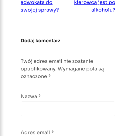
adwokata do
kierowca jest po
swojej sprawy?
alkoholu?
Dodaj komentarz
Twój adres email nie zostanie
opublikowany.
Wymagane pola są
oznaczone
*
Nazwa
*
Adres email
*