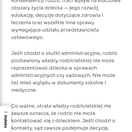
konsekwencji rodzic traci wpływ na kluczowe
obszary życia dziecka — jego rozwój,
edukację, decyzje dotyczące zdrowia i
leczenia oraz wszelkie inne sprawy
wymagające udziału przedstawiciela
ustawowego.
Jeśli chodzi o skutki administracyjne, rodzic
pozbawiony władzy rodzicielskiej nie może
reprezentować dziecka w sprawach
administracyjnych czy sądowych. Nie może
też mieć wglądu w dokumenty szkolne i
medyczne.
Co ważne, utrata władzy rodzicielskiej nie
→
zawsze oznacza, że rodzic nie może
Indeks
kontaktować się z dzieckiem. Jeśli chodzi o
kontakty, sąd zawsze podejmuje decyzję,