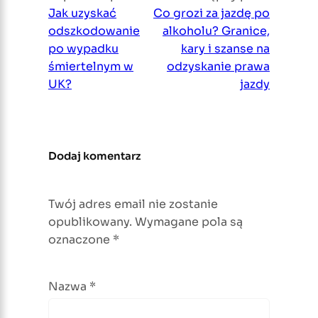
Jak uzyskać
Co grozi za jazdę po
odszkodowanie
alkoholu? Granice,
po wypadku
kary i szanse na
śmiertelnym w
odzyskanie prawa
UK?
jazdy
Dodaj komentarz
Twój adres email nie zostanie
opublikowany.
Wymagane pola są
oznaczone
*
Nazwa
*