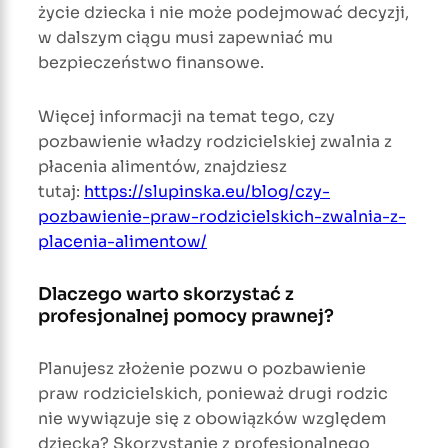
życie dziecka i nie może podejmować decyzji,
w dalszym ciągu musi zapewniać mu
bezpieczeństwo finansowe.
Więcej informacji na temat tego, czy
pozbawienie władzy rodzicielskiej zwalnia z
płacenia alimentów, znajdziesz
tutaj:
https://slupinska.eu/blog/czy-
pozbawienie-praw-rodzicielskich-zwalnia-z-
placenia-alimentow/
Dlaczego warto skorzystać z
profesjonalnej pomocy prawnej?
Planujesz złożenie pozwu o pozbawienie
praw rodzicielskich, ponieważ drugi rodzic
nie wywiązuje się z obowiązków względem
dziecka? Skorzystanie z profesjonalnego