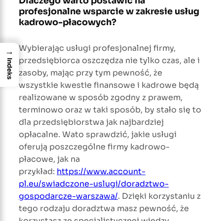
Dlaczego warto postawić na
profesjonalne wsparcie w zakresie usług
kadrowo-płacowych?
Wybierając usługi profesjonalnej firmy,
→
przedsiębiorca oszczędza nie tylko czas, ale i
Indeks
zasoby, mając przy tym pewność, że
wszystkie kwestie finansowe i kadrowe będą
realizowane w sposób zgodny z prawem,
terminowo oraz w taki sposób, by stało się to
dla przedsiębiorstwa jak najbardziej
opłacalne. Wato sprawdzić, jakie usługi
oferują poszczególne firmy kadrowo-
płacowe, jak na
przykład:
https://www.account-
pl.eu/swiadczone-uslugi/doradztwo-
gospodarcze-warszawa/
. Dzięki korzystaniu z
tego rodzaju doradztwa masz pewność, że
korzystasz ze specjalistycznej wiedzy