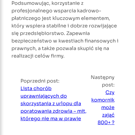
Podsumowując, korzystanie z
profesjonalnego wsparcia kadrowo-
płatniczego jest kluczowym elementem,
który wspiera stabilne i dobrze rozwijające
się przedsiębiorstwo. Zapewnia
bezpieczeństwo w kwestiach finansowych i
prawnych, a także pozwala skupić się na
realizacji celów firmy.
Następny
Poprzedni post:
post:
Lista chorób
Czy
uprawniających do
komornik
skorzystania z urlopu dla
może
poratowania zdrowia – mit,
zająć
którego nie ma w prawie
800+ ?