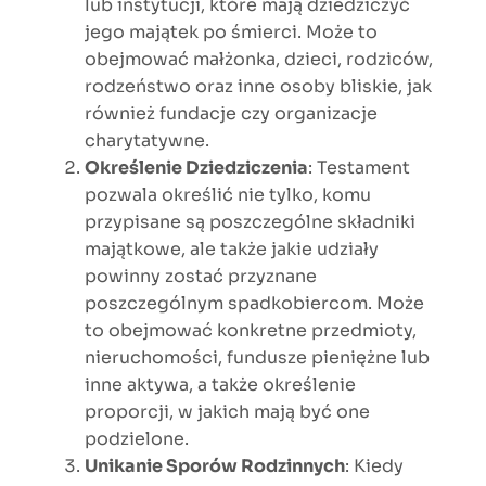
lub instytucji, które mają dziedziczyć
jego majątek po śmierci. Może to
obejmować małżonka, dzieci, rodziców,
rodzeństwo oraz inne osoby bliskie, jak
również fundacje czy organizacje
charytatywne.
Określenie Dziedziczenia
: Testament
pozwala określić nie tylko, komu
przypisane są poszczególne składniki
majątkowe, ale także jakie udziały
powinny zostać przyznane
poszczególnym spadkobiercom. Może
to obejmować konkretne przedmioty,
nieruchomości, fundusze pieniężne lub
inne aktywa, a także określenie
proporcji, w jakich mają być one
podzielone.
Unikanie Sporów Rodzinnych
: Kiedy