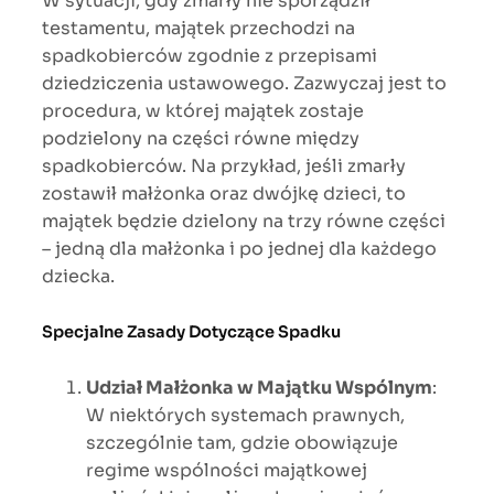
W sytuacji, gdy zmarły nie sporządził
testamentu, majątek przechodzi na
spadkobierców zgodnie z przepisami
dziedziczenia ustawowego. Zazwyczaj jest to
procedura, w której majątek zostaje
podzielony na części równe między
spadkobierców. Na przykład, jeśli zmarły
zostawił małżonka oraz dwójkę dzieci, to
majątek będzie dzielony na trzy równe części
– jedną dla małżonka i po jednej dla każdego
dziecka.
Specjalne Zasady Dotyczące Spadku
Udział Małżonka w Majątku Wspólnym
:
W niektórych systemach prawnych,
szczególnie tam, gdzie obowiązuje
regime wspólności majątkowej