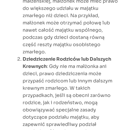
małżeńskiej, małżonek może mieć prawo
do większego udziału w majątku
zmarłego niż dzieci. Na przykład,
małżonek może otrzymać połowę lub
nawet całość majątku wspólnego,
podczas gdy dzieci dostaną równą
część reszty majątku osobistego
zmarłego.
Dziedziczenie Rodziców lub Dalszych
Krewnych
: Gdy nie ma małżonka ani
dzieci, prawo dziedziczenia może
przypaść rodzicom lub innym dalszym
krewnym zmarłego. W takich
przypadkach, jeśli są obecni zarówno
rodzice, jak i rodzeństwo, mogą
obowiązywać specjalne zasady
dotyczące podziału majątku, aby
zapewnić sprawiedliwy podział