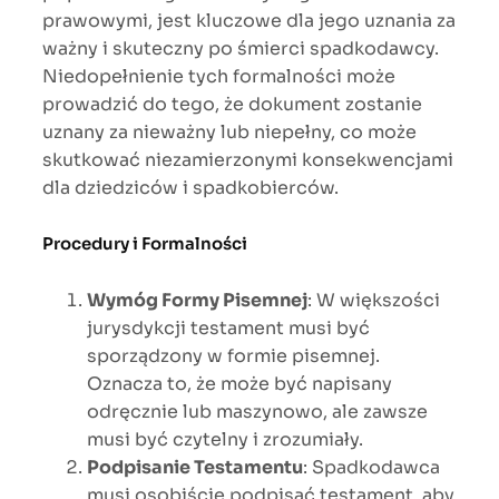
prawowymi, jest kluczowe dla jego uznania za
ważny i skuteczny po śmierci spadkodawcy.
Niedopełnienie tych formalności może
prowadzić do tego, że dokument zostanie
uznany za nieważny lub niepełny, co może
skutkować niezamierzonymi konsekwencjami
dla dziedziców i spadkobierców.
Procedury i Formalności
Wymóg Formy Pisemnej
: W większości
jurysdykcji testament musi być
sporządzony w formie pisemnej.
Oznacza to, że może być napisany
odręcznie lub maszynowo, ale zawsze
musi być czytelny i zrozumiały.
Podpisanie Testamentu
: Spadkodawca
musi osobiście podpisać testament, aby