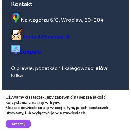
Kontakt
Na wzgórzu 6/C, Wrocław, 50-004
kontakt@lexpuls.pl
Lexpuls
O prawie, podatkach i księgowości
słów
kilka
Wszelkie prawa zastrzeżone © 2026
Używamy ciasteczek, aby zapewnić najlepszą jakość
korzystania z naszej witryny.
Możesz dowiedzieć się więcej o tym, jakich ciasteczek
używamy, lub wyłączyć je w
ustawieniach
.
Akceptuj