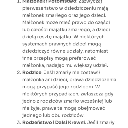
Małżonek i Potomstwo
: Zazwyczaj
pierwszeństwo w dziedziczeniu mają
małżonek zmarłego oraz jego dzieci.
Małżonek może mieć prawo do części
lub całości majątku zmarłego, a dzieci
dzielą resztę majątku. W niektórych
systemach prawnych dzieci mogą
dziedziczyć równe udziały, natomiast
inne przepisy mogą preferować
małżonka, nadając mu większy udział.
Rodzice
: Jeśli zmarły nie zostawił
małżonka ani dzieci, prawa dziedziczenia
mogą przypaść jego rodzicom. W
niektórych przypadkach, zwłaszcza gdy
jedno z rodziców zmarło wcześniej lub
nie żyje, prawa te mogą obejmować
jednego lub obu rodziców.
Rodzeństwo i Dalsi Krewni
: Jeśli zmarły