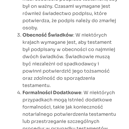
był on ważny. Czasami wymagane jest
również świadectwo podpisu, które
potwierdza, że podpis należy do zmarłej
osoby.
Obecność Świadków
: W niektórych
krajach wymagane jest, aby testament
był podpisany w obecności co najmniej
dwóch świadków. Świadkowie muszą
być niezależni od spadkodawcy i
powinni potwierdzić jego tożsamość
oraz zdolność do sporządzenia
testamentu.
Formalności Dodatkowe
: W niektórych
przypadkach mogą istnieć dodatkowe
formalności, takie jak konieczność
notarialnego potwierdzenia testamentu
lub przestrzeganie szczególnych
procedur w przypadku testamentów