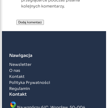
przeglądarce podczas pisania
kolejnych komentarzy.
Nawigacja
Newsletter
O nas
Kontakt
Polityka Prywatności
Regulamin
Kontakt
Na wzgórzu 6/C, Wrocław, 50-004