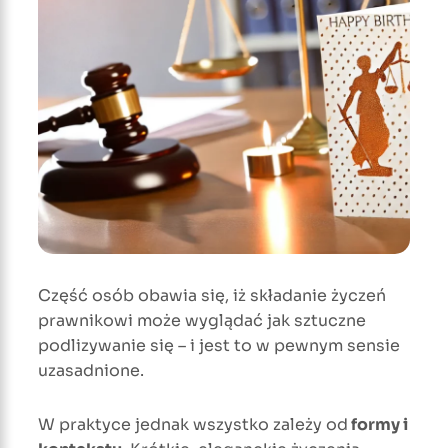
Część osób obawia się, iż składanie życzeń
prawnikowi może wyglądać jak sztuczne
podlizywanie się – i jest to w pewnym sensie
uzasadnione.
W praktyce jednak wszystko zależy od
formy i