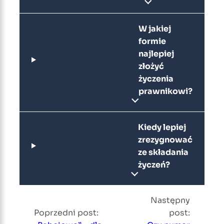
W jakiej
formie
najlepiej
złożyć
życzenia
prawnikowi?
Kiedy lepiej
zrezygnować
ze składania
życzeń?
Następny
Poprzedni post:
post: