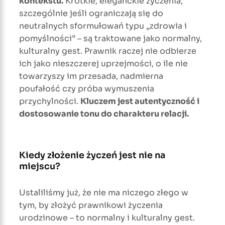
kontekstu.
Krótkie, eleganckie życzenia,
szczególnie jeśli ograniczają się do
neutralnych sformułowań typu „zdrowia i
pomyślności” – są traktowane jako normalny,
kulturalny gest. Prawnik raczej nie odbierze
ich jako nieszczerej uprzejmości, o ile nie
towarzyszy im przesada, nadmierna
poufałość czy próba wymuszenia
przychylności.
Kluczem jest autentyczność i
dostosowanie tonu do charakteru relacji.
Kiedy złożenie życzeń jest nie na
miejscu?
Ustaliliśmy już, że nie ma niczego złego w
tym, by złożyć prawnikowi życzenia
urodzinowe – to normalny i kulturalny gest.