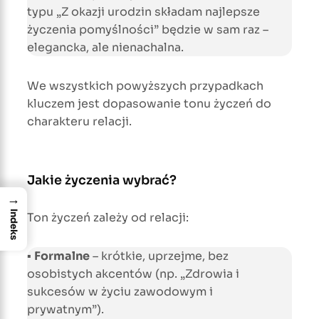
typu „Z okazji urodzin składam najlepsze
życzenia pomyślności” będzie w sam raz –
elegancka, ale nienachalna.
We wszystkich powyższych przypadkach
kluczem jest dopasowanie tonu życzeń do
charakteru relacji.
Jakie życzenia wybrać?
→
Indeks
Ton życzeń zależy od relacji:
▪
Formalne
– krótkie, uprzejme, bez
osobistych akcentów (np. „Zdrowia i
sukcesów w życiu zawodowym i
prywatnym”).