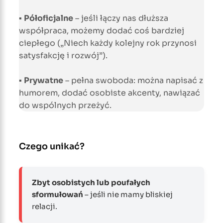
▪
Półoficjalne
– jeśli łączy nas dłuższa
współpraca, możemy dodać coś bardziej
ciepłego („Niech każdy kolejny rok przynosi
satysfakcję i rozwój”).
▪
Prywatne
– pełna swoboda: można napisać z
humorem, dodać osobiste akcenty, nawiązać
do wspólnych przeżyć.
Czego unikać?
Zbyt osobistych lub poufałych
sformułowań
– jeśli nie mamy bliskiej
relacji.