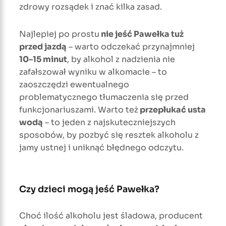
zdrowy rozsądek i znać kilka zasad.
Najlepiej po prostu
nie jeść Pawełka tuż
przed jazdą
– warto odczekać przynajmniej
10–15 minut
, by alkohol z nadzienia nie
zafałszował wyniku w alkomacie – to
zaoszczędzi ewentualnego
problematycznego tłumaczenia się przed
funkcjonariuszami. Warto też
przepłukać usta
wodą
– to jeden z najskuteczniejszych
sposobów, by pozbyć się resztek alkoholu z
jamy ustnej i uniknąć błędnego odczytu.
Czy dzieci mogą jeść Pawełka?
Choć ilość alkoholu jest śladowa, producent