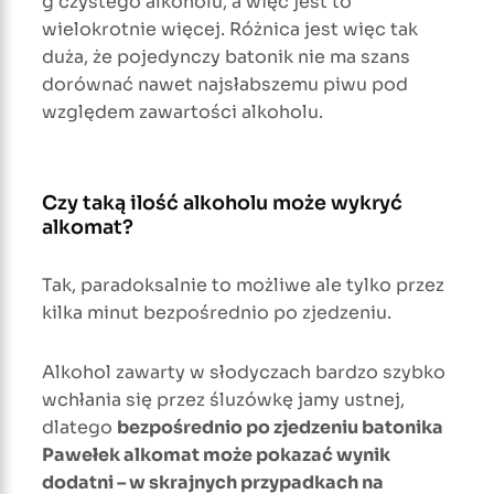
g czystego alkoholu, a więc jest to
wielokrotnie więcej. Różnica jest więc tak
duża, że pojedynczy batonik nie ma szans
dorównać nawet najsłabszemu piwu pod
względem zawartości alkoholu.
Czy taką ilość alkoholu może wykryć
alkomat?
Tak, paradoksalnie to możliwe ale tylko przez
kilka minut bezpośrednio po zjedzeniu.
Alkohol zawarty w słodyczach bardzo szybko
wchłania się przez śluzówkę jamy ustnej,
dlatego
bezpośrednio po zjedzeniu batonika
Pawełek alkomat może pokazać wynik
dodatni – w skrajnych przypadkach na