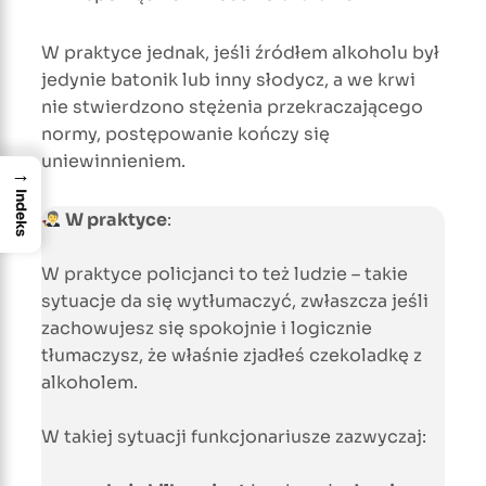
W praktyce jednak, jeśli źródłem alkoholu był
jedynie batonik lub inny słodycz, a we krwi
nie stwierdzono stężenia przekraczającego
normy, postępowanie kończy się
uniewinnieniem.
→
Indeks
W praktyce
:
W praktyce policjanci to też ludzie – takie
sytuacje da się wytłumaczyć, zwłaszcza jeśli
zachowujesz się spokojnie i logicznie
tłumaczysz, że właśnie zjadłeś czekoladkę z
alkoholem.
W takiej sytuacji funkcjonariusze zazwyczaj: