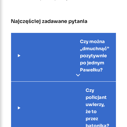
Najczęściej zadawane pytania
Czy można
„dmuchnąć”
pozytywnie
po jednym
Pawełku?
Czy
policjant
uwierzy,
że to
przez
batonika?