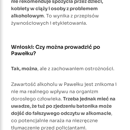
nie rekomenduje spożycia przez dzieci,
kobiety w ciąży i osoby z problemem
alkoholowym
. To wynika z przepisów
żywnościowych i etykietowania.
Wnioski: Czy można prowadzić po
Pawełku?
Tak, można
, ale z zachowaniem ostrożności.
Zawartość alkoholu w Pawełku jest znikoma i
nie ma realnego wpływu na organizm
dorosłego człowieka.
Trzeba jednak mieć na
uwadze, że tuż po zjedzeniu batonika może
dojść do fałszywego odczytu w alkomacie
,
co potencjalnie naraża na niezręczne
tłumaczenie przed policjantami.