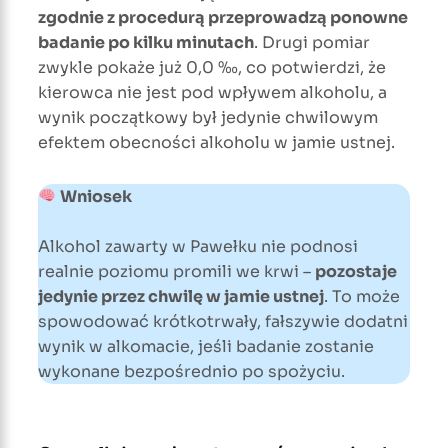
zgodnie z procedurą przeprowadzą ponowne
badanie po kilku minutach
. Drugi pomiar
zwykle pokaże już 0,0 ‰, co potwierdzi, że
kierowca nie jest pod wpływem alkoholu, a
wynik początkowy był jedynie chwilowym
efektem obecności alkoholu w jamie ustnej.
Wniosek
Alkohol zawarty w Pawełku nie podnosi
realnie poziomu promili we krwi –
pozostaje
jedynie przez chwilę w jamie ustnej
. To może
spowodować krótkotrwały, fałszywie dodatni
wynik w alkomacie, jeśli badanie zostanie
wykonane bezpośrednio po spożyciu.