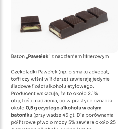
Baton „
Pawełek
” z nadzieniem likierowym
Czekoladki Pawełek (np. o smaku advocat,
toffi czy wiśni w likierze) zawierają jedynie
śladowe ilości alkoholu etylowego.
Producent wskazuje, że to około 2,1%
objętości nadzienia, co w praktyce oznacza
około
0,5 g czystego alkoholu w całym
batoniku
(przy wadze 45 g). Dla porównania:
półlitrowe piwo o mocy 5% zawiera około 25