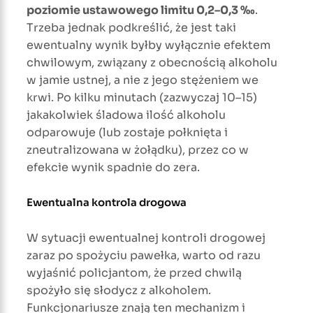
poziomie ustawowego limitu 0,2–0,3 ‰
.
Trzeba jednak podkreślić, że jest taki
ewentualny wynik byłby wyłącznie efektem
chwilowym, związany z obecnością alkoholu
w jamie ustnej, a nie z jego stężeniem we
krwi. Po kilku minutach (zazwyczaj 10–15)
jakakolwiek śladowa ilość alkoholu
odparowuje (lub zostaje połknięta i
zneutralizowana w żołądku), przez co w
efekcie wynik spadnie do zera.
Ewentualna kontrola drogowa
W sytuacji ewentualnej kontroli drogowej
zaraz po spożyciu pawełka, warto od razu
wyjaśnić policjantom, że przed chwilą
spożyło się słodycz z alkoholem.
Funkcjonariusze znają ten mechanizm i