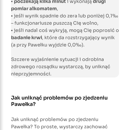
▪
poczekają kilka minut
i wykonają
drugi
pomiar alkomatem
,
▪ jeśli wynik spadnie do zera lub poniżej 0,1‰
– funkcjonariusze puszczą Cię wolno,
▪ jeśli nadal coś wykryją, mogą Cię poprosić o
badanie krwi
, które da rozstrzygający wynik
(a przy Pawełku wyjdzie 0,0‰).
Szczere wyjaśnienie sytuacji i odrobina
zdrowego rozsądku wystarczą, by uniknąć
nieprzyjemności.
Jak uniknąć problemów po zjedzeniu
Pawełka?
Jak uniknąć problemów po zjedzeniu
Pawełka? To proste, wystarczy zachować