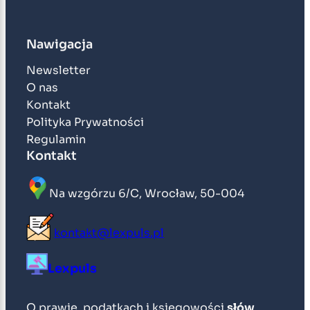
Nawigacja
Newsletter
O nas
Kontakt
Polityka Prywatności
Regulamin
Kontakt
Na wzgórzu 6/C, Wrocław, 50-004
kontakt@lexpuls.pl
Lexpuls
O prawie, podatkach i księgowości
słów