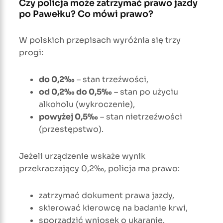
Czy policja może zatrzymać prawo jazdy
po Pawełku? Co mówi prawo?
W polskich przepisach wyróżnia się trzy
progi:
do 0,2‰
– stan trzeźwości,
od 0,2‰ do 0,5‰
– stan po użyciu
alkoholu (wykroczenie),
powyżej 0,5‰
– stan nietrzeźwości
(przestępstwo).
Jeżeli urządzenie wskaże wynik
przekraczający 0,2‰, policja ma prawo:
zatrzymać dokument prawa jazdy,
skierować kierowcę na badanie krwi,
sporządzić wniosek o ukaranie.