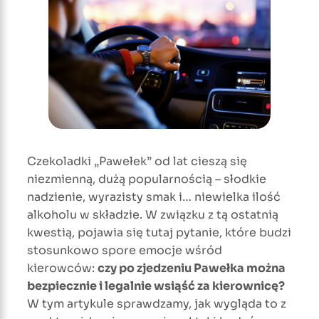
Czekoladki „Pawełek” od lat cieszą się
niezmienną, dużą popularnością – słodkie
nadzienie, wyrazisty smak i… niewielka ilość
alkoholu w składzie. W związku z tą ostatnią
kwestią, pojawia się tutaj pytanie, które budzi
stosunkowo spore emocje wśród
kierowców:
czy po zjedzeniu Pawełka można
bezpiecznie i legalnie wsiąść za kierownicę?
W tym artykule sprawdzamy, jak wygląda to z