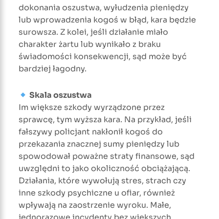
dokonania oszustwa, wyłudzenia pieniędzy
lub wprowadzenia kogoś w błąd, kara będzie
surowsza. Z kolei, jeśli działanie miało
charakter żartu lub wynikało z braku
świadomości konsekwencji, sąd może być
bardziej łagodny.
Skala oszustwa
Im większe szkody wyrządzone przez
sprawcę, tym wyższa kara. Na przykład, jeśli
fałszywy policjant nakłonił kogoś do
przekazania znacznej sumy pieniędzy lub
spowodował poważne straty finansowe, sąd
uwzględni to jako okoliczność obciążającą.
Działania, które wywołują stres, strach czy
inne szkody psychiczne u ofiar, również
wpływają na zaostrzenie wyroku. Małe,
jednorazowe incydenty bez większych