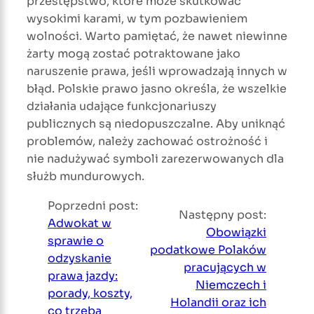
przestępstwo, które może skutkować
wysokimi karami, w tym pozbawieniem
wolności. Warto pamiętać, że nawet niewinne
żarty mogą zostać potraktowane jako
naruszenie prawa, jeśli wprowadzają innych w
błąd. Polskie prawo jasno określa, że wszelkie
działania udające funkcjonariuszy
publicznych są niedopuszczalne. Aby uniknąć
problemów, należy zachować ostrożność i
nie nadużywać symboli zarezerwowanych dla
służb mundurowych.
Poprzedni post:
Następny post:
Adwokat w
Obowiązki
sprawie o
podatkowe Polaków
odzyskanie
pracujących w
prawa jazdy:
Niemczech i
porady, koszty,
Holandii oraz ich
co trzeba