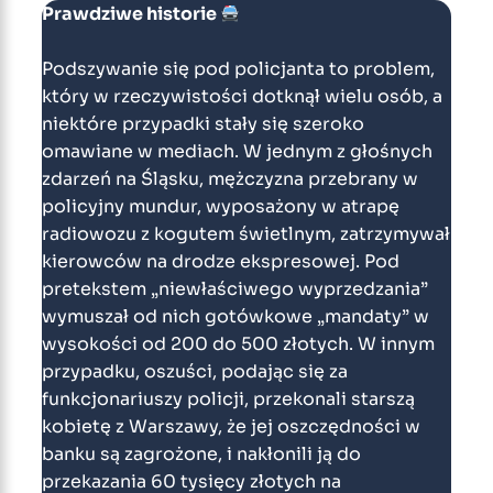
Prawdziwe historie
Podszywanie się pod policjanta to problem,
który w rzeczywistości dotknął wielu osób, a
niektóre przypadki stały się szeroko
omawiane w mediach. W jednym z głośnych
zdarzeń na Śląsku, mężczyzna przebrany w
policyjny mundur, wyposażony w atrapę
radiowozu z kogutem świetlnym, zatrzymywał
kierowców na drodze ekspresowej. Pod
pretekstem „niewłaściwego wyprzedzania”
wymuszał od nich gotówkowe „mandaty” w
wysokości od 200 do 500 złotych. W innym
przypadku, oszuści, podając się za
funkcjonariuszy policji, przekonali starszą
kobietę z Warszawy, że jej oszczędności w
banku są zagrożone, i nakłonili ją do
przekazania 60 tysięcy złotych na