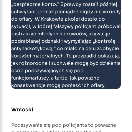
„bezpieczne konto.” Sprawcy zostali później
schwytani, jednak pieniądze nigdy nie wróciły
do ofiary. W Krakowie z kolei doszło do
sytuacji, w której fałszywy policjant próbował
zastraszyć młodych kierowców, używając
podrabianej odznaki i wymyślając „kontrolę
antynarkotykową,” co miało na celu zdobycie
korzyści materialnych. Te przypadki pokazują,
jak różnorodne i zuchwałe mogą być działania
osób podszywających się pod
funkcjonariuszy, a także, jak poważne
konsekwencje mogą ponieść ich ofiary.
Wnioski
Podszywanie się pod policjanta to poważne