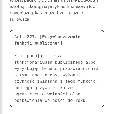
W przypadku, gdy działania takie powodują
istotną szkodę, na przykład finansową lub
psychiczną, kara może być znacznie
surowsza.
Art. 227. [Przywłaszczenie 
Kto, podając się za 
funkcjonariusza publicznego albo 
wyzyskując błędne przeświadczenie 
o tym innej osoby, wykonuje 
czynność związaną z jego funkcją, 
podlega grzywnie, karze 
ograniczenia wolności albo 
pozbawienia wolności do roku.