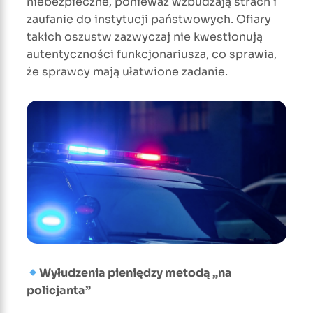
niebezpieczne, ponieważ wzbudzają strach i
zaufanie do instytucji państwowych. Ofiary
takich oszustw zazwyczaj nie kwestionują
autentyczności funkcjonariusza, co sprawia,
że sprawcy mają ułatwione zadanie.
Wyłudzenia pieniędzy metodą „na
policjanta”