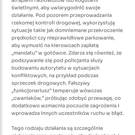
atrapami radiowozów lub kogutami
świetlnymi, aby uwiarygodnić swoje
działanie. Pod pozorem przeprowadzania
rzekomej kontroli drogowej, wykorzystują
sytuacje takie jak domniemane przekroczenie
prędkości czy nieprawidłowe parkowanie,
aby wymusić na kierowcach zapłatę
„mandatu” w gotówce. Zdarza się również, że
podszywanie się pod policjanta służy
budowaniu autorytetu w sytuacjach
konfliktowych, na przykład podczas
sprzeczek drogowych. Fałszywy
„funkcjonariusz” temperuje wówczas
„cwaniaków,” próbując zdobyć przewagę, co
dodatkowo wzmacnia poczucie zagrożenia i
wprowadza innych uczestników ruchu w błąd.
Tego rodzaju działania są szczególnie