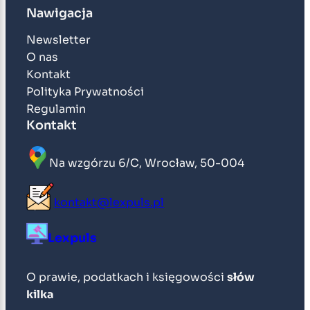
Nawigacja
Newsletter
O nas
Kontakt
Polityka Prywatności
Regulamin
Kontakt
Na wzgórzu 6/C, Wrocław, 50-004
kontakt@lexpuls.pl
Lexpuls
O prawie, podatkach i księgowości
słów
kilka