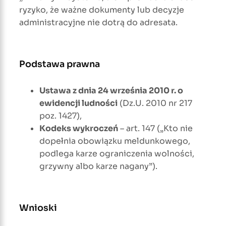
ryzyko, że ważne dokumenty lub decyzje
administracyjne nie dotrą do adresata.
Podstawa prawna
Ustawa z dnia 24 września 2010 r. o
ewidencji ludności
(Dz.U. 2010 nr 217
poz. 1427),
Kodeks wykroczeń
– art. 147 („Kto nie
dopełnia obowiązku meldunkowego,
podlega karze ograniczenia wolności,
grzywny albo karze nagany”).
Wnioski