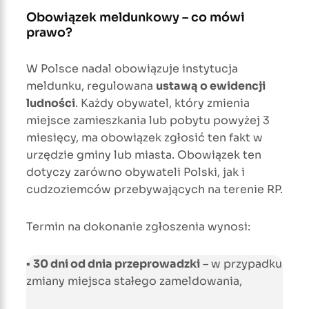
Obowiązek meldunkowy – co mówi
prawo?
W Polsce nadal obowiązuje instytucja
meldunku, regulowana
ustawą o ewidencji
ludności
. Każdy obywatel, który zmienia
miejsce zamieszkania lub pobytu powyżej 3
miesięcy, ma obowiązek zgłosić ten fakt w
urzędzie gminy lub miasta. Obowiązek ten
dotyczy zarówno obywateli Polski, jak i
cudzoziemców przebywających na terenie RP.
Termin na dokonanie zgłoszenia wynosi:
▪
30 dni od dnia przeprowadzki
– w przypadku
zmiany miejsca stałego zameldowania,