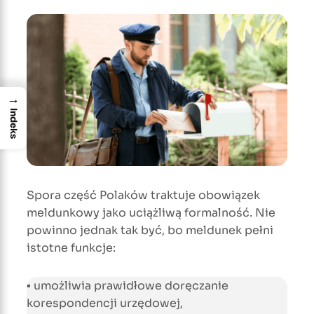
→
Indeks
Spora część Polaków traktuje obowiązek
meldunkowy jako uciążliwą formalność. Nie
powinno jednak tak być, bo meldunek pełni
istotne funkcje:
▪ umożliwia prawidłowe doręczanie
korespondencji urzędowej,