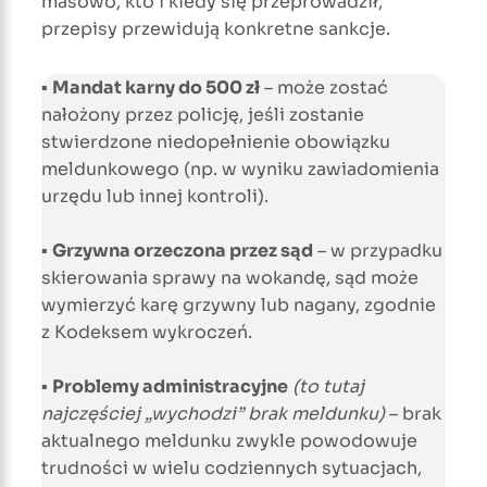
masowo, kto i kiedy się przeprowadził,
przepisy przewidują konkretne sankcje.
▪
Mandat karny do 500 zł
– może zostać
nałożony przez policję, jeśli zostanie
stwierdzone niedopełnienie obowiązku
meldunkowego (np. w wyniku zawiadomienia
urzędu lub innej kontroli).
▪
Grzywna orzeczona przez sąd
– w przypadku
skierowania sprawy na wokandę, sąd może
wymierzyć karę grzywny lub nagany, zgodnie
z Kodeksem wykroczeń.
▪
Problemy administracyjne
(to tutaj
najczęściej „wychodzi” brak meldunku)
– brak
aktualnego meldunku zwykle powodowuje
trudności w wielu codziennych sytuacjach,