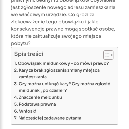
prawnymi. Jednym z obowiązków obywatela
jest zgłoszenie nowego adresu zamieszkania
we właściwym urzędzie. Co grozi za
zlekceważenie tego obowiązku i jakie
konsekwencje prawne mogą spotkać osobę,
która nie zaktualizuje swojego miejsca
pobytu?
Spis treści
Obowiązek meldunkowy – co mówi prawo?
Kary za brak zgłoszenia zmiany miejsca
zamieszkania
Czy można uniknąć kary? Czy można zgłosić
meldunek „po czasie”?
Znaczenie meldunku
Podstawa prawna
Wnioski
Najczęściej zadawane pytania