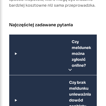
bardziej kosztowne niż sama przeprowadzka.
Najczęściej zadawane pytania
Czy
meldunek
można
zgłosić
online?
Czy brak
meldunku
unieważnia
dowód