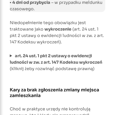
▪
4 dni od przybycia
– w przypadku meldunku
czasowego.
Niedopełnienie tego obowiązku jest
traktowane jako
wykroczenie
(art. 24 ust. 1
pkt 2 ustawy o ewidencji ludności w zw. z art.
147 Kodeksu wykroczeń).
art. 24 ust. 1 pkt 2 ustawy o ewidencji
ludności w zw. z art. 147 Kodeksu wykroczeń
(kliknij żeby rozwinąć podstawę prawną)
Kary za brak zgłoszenia zmiany miejsca
zamieszkania
Choć w praktyce urzędy nie kontrolują