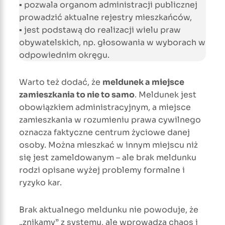
▪ pozwala organom administracji publicznej
prowadzić aktualne rejestry mieszkańców,
▪ jest podstawą do realizacji wielu praw
obywatelskich, np. głosowania w wyborach w
odpowiednim okręgu.
Warto też dodać, że
meldunek a miejsce
zamieszkania to nie to samo
. Meldunek jest
obowiązkiem administracyjnym, a miejsce
zamieszkania w rozumieniu prawa cywilnego
oznacza faktyczne centrum życiowe danej
osoby. Można mieszkać w innym miejscu niż
się jest zameldowanym – ale brak meldunku
rodzi opisane wyżej problemy formalne i
ryzyko kar.
Brak aktualnego meldunku nie powoduje, że
„znikamy” z systemu, ale wprowadza chaos i